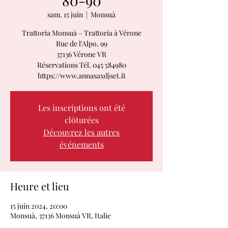
80-90
sam. 15 juin
  |  
Monsuà
Trattoria Monsuà – Trattoria à Vérone
Rue de l'Alpo, 99
37136 Vérone VR
Réservations Tél. 045 584980
https://www.annasaxdjset.it
Les inscriptions ont été
clôturées
Découvrez les autres
événements
Heure et lieu
15 juin 2024, 20:00
Monsuà, 37136 Monsuà VR, Italie