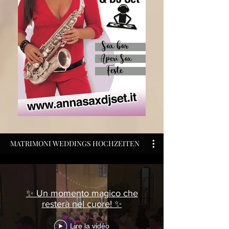
MATRIMONI WEDDINGS HOCHZEITEN
✨ Un momento magico che
resterà nel cuore! ✨
Lire la vidéo