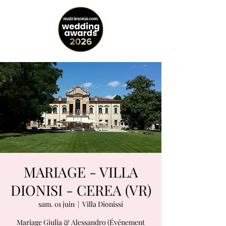
MARIAGE - VILLA
DIONISI - CEREA (VR)
sam. 01 juin
  |  
Villa Dionissi
Mariage Giulia & Alessandro (Événement