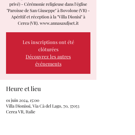
privé) - Cérémonie religieuse dans l'église
"Paroisse de San Giuseppe" à Bovolone (VR) -
Apéritif et réception à la "Villa Dionisi" à
Cerea (VR). www.annasaxdjset.it
Les inscriptions ont été
clôturées
Découvrez les autres
événements
Heure et lieu
01 juin 2024, 15:00
Villa Dionissi, Via Cà del Lago, 70, 37053
Cerea VR, Italie