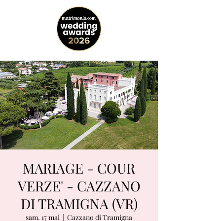
MARIAGE - COUR
VERZE' - CAZZANO
DI TRAMIGNA (VR)
sam. 17 mai
  |  
Cazzano di Tramigna