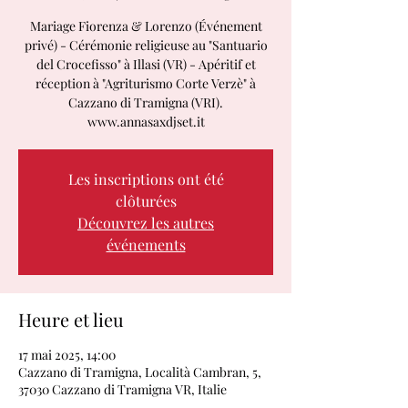
Mariage Fiorenza & Lorenzo (Événement
privé) - Cérémonie religieuse au "Santuario
del Crocefisso" à Illasi (VR) - Apéritif et
réception à "Agriturismo Corte Verzè" à
Cazzano di Tramigna (VRI).
www.annasaxdjset.it
Les inscriptions ont été
clôturées
Découvrez les autres
événements
Heure et lieu
17 mai 2025, 14:00
Cazzano di Tramigna, Località Cambran, 5,
37030 Cazzano di Tramigna VR, Italie