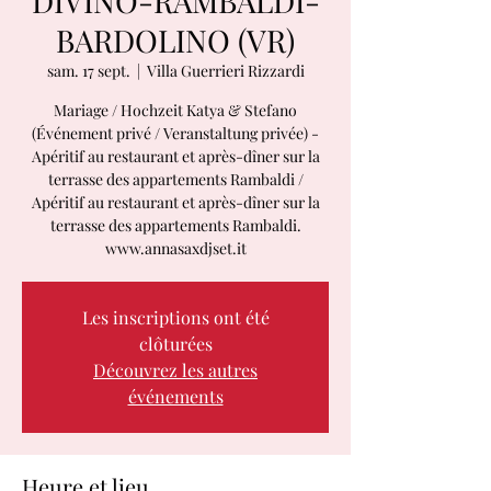
DIVINO-RAMBALDI-
BARDOLINO (VR)
sam. 17 sept.
  |  
Villa Guerrieri Rizzardi
Mariage / Hochzeit Katya & Stefano
(Événement privé / Veranstaltung privée) -
Apéritif au restaurant et après-dîner sur la
terrasse des appartements Rambaldi /
Apéritif au restaurant et après-dîner sur la
terrasse des appartements Rambaldi.
www.annasaxdjset.it
Les inscriptions ont été
clôturées
Découvrez les autres
événements
Heure et lieu