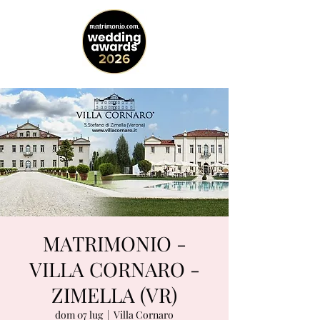
MATRIMONIO -
VILLA CORNARO -
ZIMELLA (VR)
dom 07 lug
  |  
Villa Cornaro