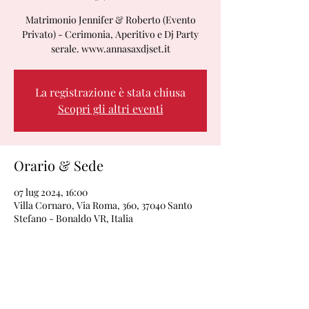
Matrimonio Jennifer & Roberto (Evento
Privato) - Cerimonia, Aperitivo e Dj Party
serale. www.annasaxdjset.it
La registrazione è stata chiusa
Scopri gli altri eventi
Orario & Sede
07 lug 2024, 16:00
Villa Cornaro, Via Roma, 360, 37040 Santo
Stefano - Bonaldo VR, Italia
Condividi questo evento