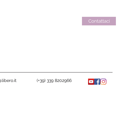
Contattaci
libero.it
(+39) 339 8202966