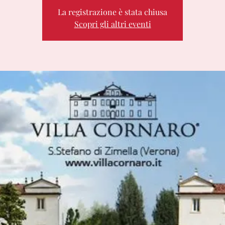
La registrazione è stata chiusa
Scopri gli altri eventi