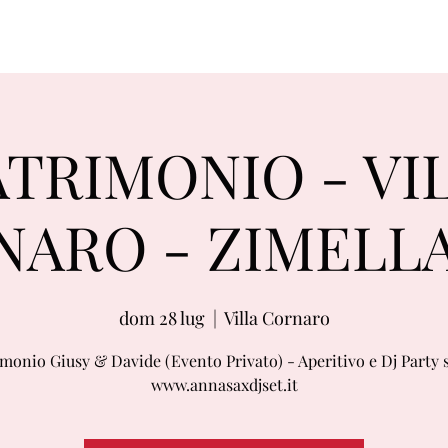
TRIMONIO - VI
ARO - ZIMELLA
dom 28 lug
  |  
Villa Cornaro
monio Giusy & Davide (Evento Privato) - Aperitivo e Dj Party s
www.annasaxdjset.it