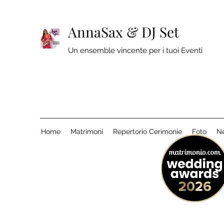
AnnaSax & DJ Set
Un ensemble vincente per i tuoi Eventi
Home
Matrimoni
Repertorio Cerimonie
Foto
N