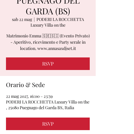
PUEGNAGO DEL
GARDA (BS)
sab 22 mag
  |  
PODERI LA ROCCHETTA
Luxury Villa on the
Matrimonio Emma 🇸🇪🇸🇮 (Evento Privato)
- Aperitivo, ricevimento e Party serale in
location. www.annasaxdjset.it
RSVP
Orario & Sede
22 mag 2027, 16:00 – 23:59
PODERI LA ROCCHETTA Luxury Villa on the
, 25080 Puegnago del Garda BS, Italia
RSVP