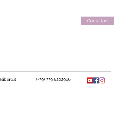
Contattaci
libero.it
(+39) 339 8202966