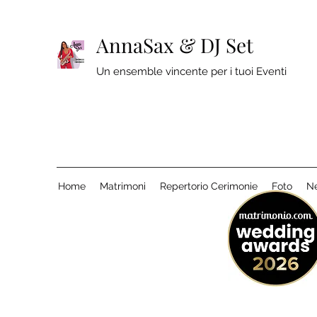
AnnaSax & DJ Set
Un ensemble vincente per i tuoi Eventi
Home
Matrimoni
Repertorio Cerimonie
Foto
N