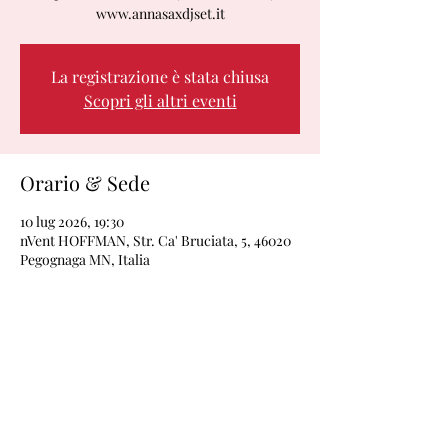
www.annasaxdjset.it
La registrazione è stata chiusa
Scopri gli altri eventi
Orario & Sede
10 lug 2026, 19:30
nVent HOFFMAN, Str. Ca' Bruciata, 5, 46020
Pegognaga MN, Italia
Condividi questo evento