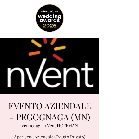
EVENTO AZIENDALE
- PEGOGNAGA (MN)
ven 10 lug
  |  
nVent HOFFMAN
Apericena Aziendale (Evento Privato)