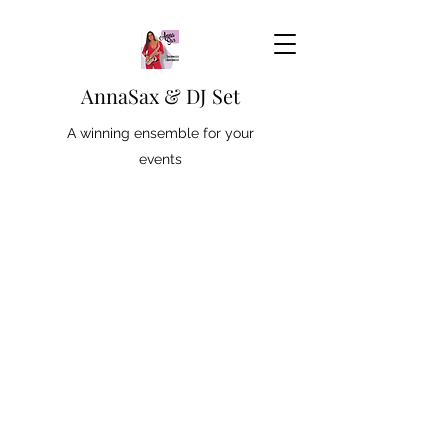
AnnaSax & DJ Set
A winning ensemble for your
events