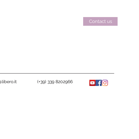
Contact us
libero.it
(+39) 339 8202966