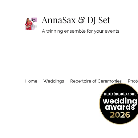
AnnaSax & DJ Set
A winning ensemble for your events
Home
Weddings
Repertoire of Ceremonies
Phot