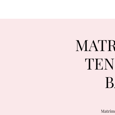
MATR
TEN
B
Matrimo