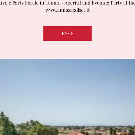
ivo e Party Serale in Tenuta / Aperitif and Evening Party at the
www.annasaxdjset.it
RSVP