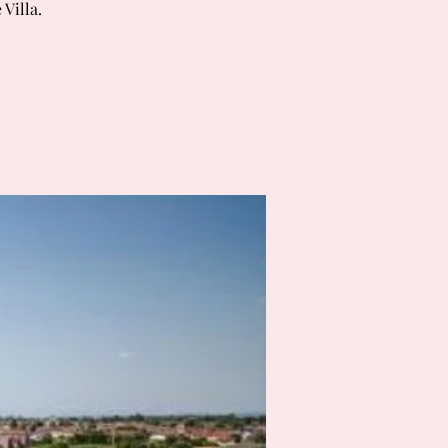
 Villa.