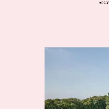
Aperit