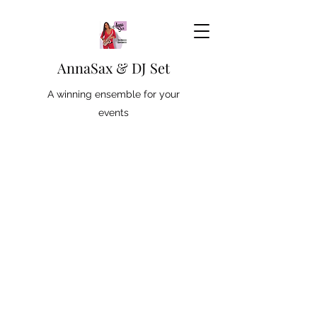
AnnaSax & DJ Set
A winning ensemble for your
events