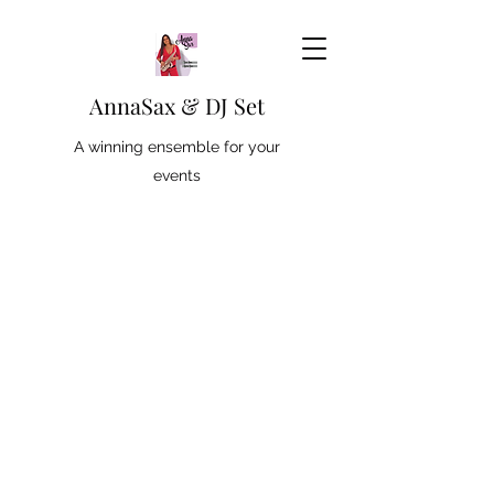
AnnaSax & DJ Set
A winning ensemble for your
events