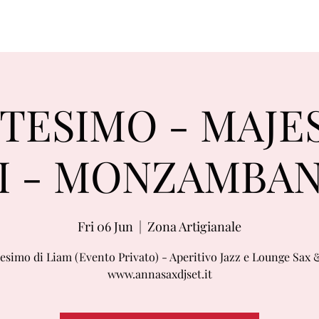
TESIMO - MAJE
I - MONZAMBAN
Fri 06 Jun
  |  
Zona Artigianale
esimo di Liam (Evento Privato) - Aperitivo Jazz e Lounge Sax 
www.annasaxdjset.it