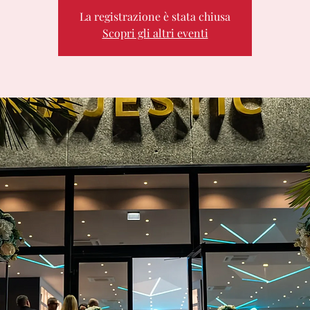
La registrazione è stata chiusa
Scopri gli altri eventi