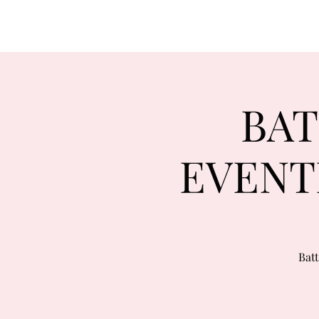
BAT
EVENT
Batt