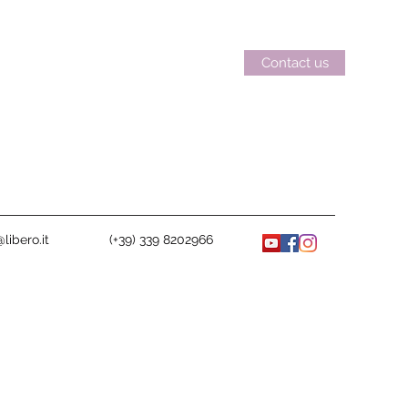
Contact us
libero.it
(+39) 339 8202966