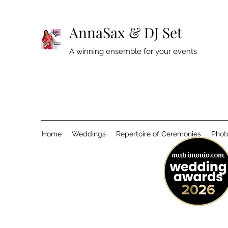
AnnaSax & DJ Set
A winning ensemble for your events
Home
Weddings
Repertoire of Ceremonies
Phot