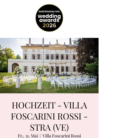
HOCHZEIT - VILLA
FOSCARINI ROSSI -
STRA (VE)
Fr., 31. Mai
  |  
Villa Foscarini Rossi