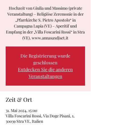
Hochzeit von Giulia und Massimo (private
Veranstaltung) – Religiöse Zeremonie in der
„Pfarrkirche S. Pietro Apostolo“ in
Campagna Lupia (VE) – Aperitif und
Empfang in der „Villa Foscarini Rossi“ in Stra
(VE). www.annasaxdjset.it
Die Registrierung wurde
geschlossen
Entdecken Sie die anderen
Veranstaltungen
Zeit & Ort
31. Mai 2024, 15:00
Villa Foscarini Rossi, Via Doge Pisani, 1,
30039 Stra VE, Italien