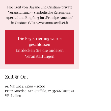
Hochzeit von Dayane und Cristian (private
Veranstaltung) – symbolische Zeremonie,
Aperitif und Empfang im „Principe Amedeo“
in Custoza (VR). www.annasaxdjset.it
Die Registrierung wurde
geschlossen
Entdecken Sie die anderen
Veranstaltungen
Zeit & Ort
19. Mai 2024, 12:00 – 20:00
Prinz Amedeo, Str. Staffalo, 17, 37066 Custoza
VR, Italien