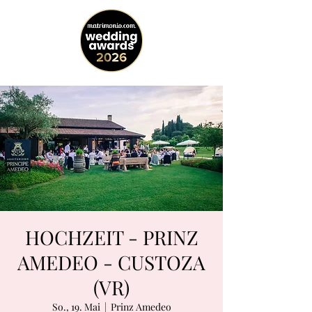
HOCHZEIT - PRINZ
AMEDEO - CUSTOZA
(VR)
So., 19. Mai
  |  
Prinz Amedeo