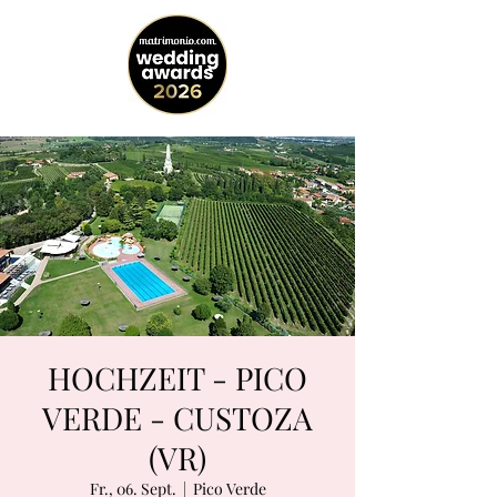
HOCHZEIT - PICO
VERDE - CUSTOZA
(VR)
Fr., 06. Sept.
  |  
Pico Verde