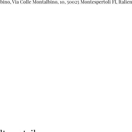
ino, Via Colle Montalbino, 10, 50025 Montespertoli FI, Italie