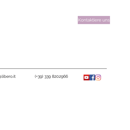
Kontaktiere uns
libero.it
(+39) 339 8202966