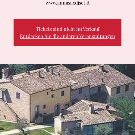
www.annasaxdjset.it
Tickets sind nicht im Verkauf
Entdecken Sie die anderen Veranstaltungen