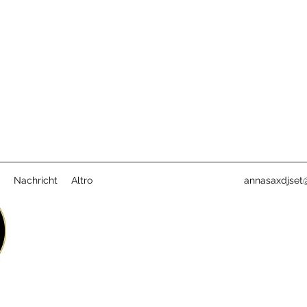
Nachricht
Altro
annasaxdjset@